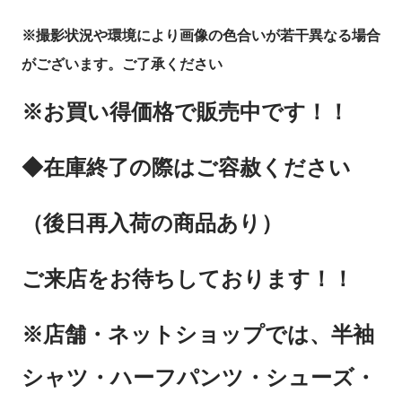
※撮影状況や環境により画像の色合いが若干異なる場合
がございます。ご了承ください
※お買い得価格で販売中です！！
◆在庫終了の際はご容赦ください
（後日再入荷の商品あり）
ご来店をお待ちしております！！
※店舗・ネットショップでは、半袖
シャツ・ハーフパンツ・シューズ・