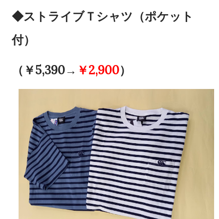
◆ストライブＴシャツ（ポケット
付）
（￥5,390→
￥2,900
）