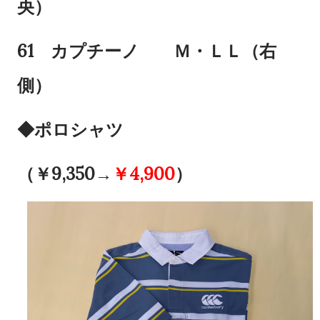
央）
61 カプチーノ Ｍ・ＬＬ（右
側）
◆ポロシャツ
（￥9,350→
￥4,900
）