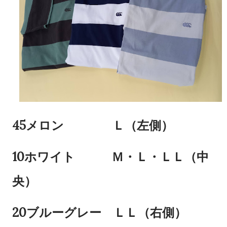
45メロン Ｌ（左側）
10ホワイト Ｍ・Ｌ・ＬＬ（中
央）
20ブルーグレー ＬＬ（右側）