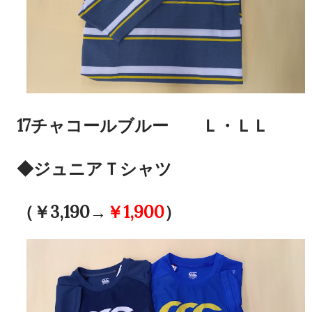
17チャコールブルー Ｌ・ＬＬ
◆ジュニアＴシャツ
（￥3,190→
￥1,900
）