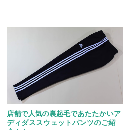
が若干異なる場合がございます。ご了承ください 商品は店舗の
みで販売しています。在庫終了の際はご容赦ください。 その他
の冬物商品もお買い得価格で販売しております！！ ぜひご覧く
ださい ご来店をお待ちしております。
店舗で人気の裏起毛であたたかいア
ディダススウェットパンツのご紹