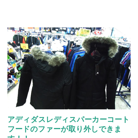
グレー / Ｍ・Ｌ ◆画像をクリックすると商品詳細ページが表示
されます ◆画像をクリックすると商品詳細ページが表示されま
す 店舗・ネットショップ・外商での販売のため 在庫終了の際は
ご容赦ください ぜひご覧ください！！ よろしくお願いいたしま
す！！ その他のレディスウエアーはこちら
アディダスレディスパーカーコート
フードのファーが取り外しできま