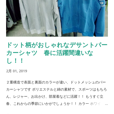
終了の際はご容赦ください よろしくお願いいたします！！ その
他のメンズウエアーはこちら
ドット柄がおしゃれなデサントパー
カーシャツ 春に活躍間違いな
し！！
2月 01, 2019
２重構造で表面と裏面のカラーが違い、ドットメッシュのパー
カーシャツです ポリエステルと綿の素材で、スポーツはもちろ
ん、レジャー、お出かけ、部屋着などに活躍！！ もうすぐ立
春、これからの季節にいかがでしょうか！！ カラー ホワイ
ト・・ＬＬ（ＬＬのみとなります） ブルー・・ＳＳ・Ｓ・Ｍ・