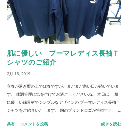
肌に優しい プーマレディス長袖Ｔ
シャツのご紹介
2月 13, 2019
立春が過ぎ暦の上では春ですが、まだまだ寒い日が続いていま
す。 体調管理に気を付けてお過ごしくださいね。 本日は、 肌
に優しい綿素材でシンプルなデザインの プーマレディス長袖Ｔ
シャツをご紹介いたします。 胸のプリントロゴが特徴でスポー
ツはもちろん普段着にも活躍！！ これからの季節にいかがでし
共有
コメントを投稿
続きを読む
ょうか！！（￥ 2,700 ⇒ ￥ 1,500 ） ネイビー / Ｍ・Ｌ ライト