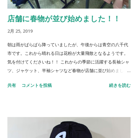
店舗に春物が並び始めました！！
2月 25, 2019
朝は雨がぱらぱら降っていましたが、午後からは青空の八千代
市です。これから晴れる日は花粉が大量飛散となるようです。
気を付けてくださいね！！ これからの季節に活躍する長袖シャ
ツ、ジャケット、半袖シャツなど春物が店舗に並び始めまし
た。 ※撮影状況や環境により画像の色合いが若干異なる場合が
共有
コメントを投稿
続きを読む
ございます。ご了承ください 店舗にてぜひお手に取ってご覧く
ださい！！ ご来店をお待ちしておりま す