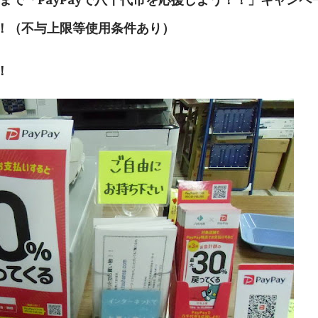
！（不与上限等使用条件あり）
！