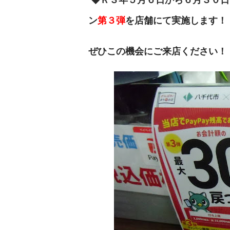
ン
第３弾
を
店舗にて
実施します！
ぜひこの機会にご来店ください！