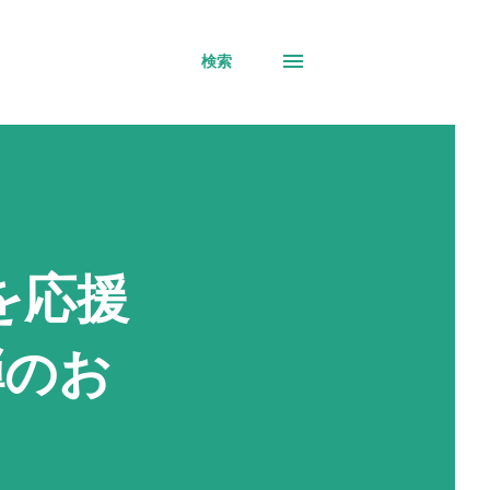
検索
を応援
弾のお