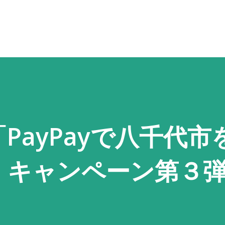
スキップしてメイン コンテンツに移動
PayPayで八千代市
」キャンペーン第３