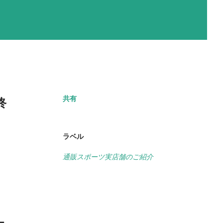
共有
終
ラベル
通販スポーツ実店舗のご紹介
ー