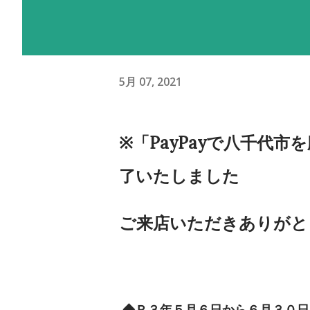
5月 07, 2021
※
「PayPayで八千代
了いたしました
ご来店いただきありがと
◆Ｒ３年５
月６日から６月３０日