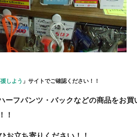
応援しよう
」サイトでご確認ください！！
ハーフパンツ・バックなどの商品をお買
！！
ひお立ち寄りください！！