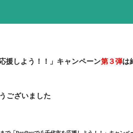
市を応援しよう！！」キャンペーン
第３弾
は
うございました
まで「PayPayで八千代市を応援しよう！！」キャンペ