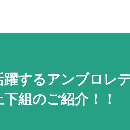
スキップしてメイン コンテンツに移動
活躍するアンブロレ
上下組のご紹介！！