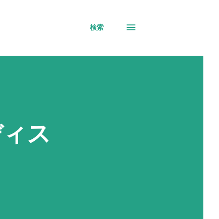
検索
ディス