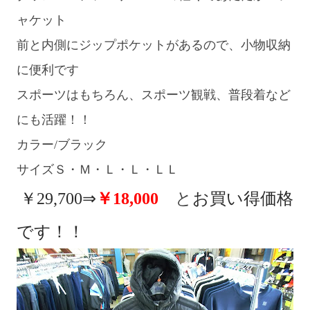
ャケット
前と内側にジップポケットがあるので、小物収納
に便利です
スポーツはもちろん、スポーツ観戦、普段着など
にも活躍！！
カラー
/
ブラック
サイズＳ・Ｍ・Ｌ・Ｌ・ＬＬ
￥
29,700
⇒
￥
18,000
と
お買い得価格
です！！