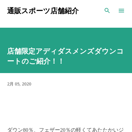
スキップしてメイン コンテンツに移動
通販スポーツ店舗紹介
店舗限定アディダスメンズダウンコ
ートのご紹介！！
2月 05, 2020
ダウン
80
％、フェザー
20
％の軽くてあたたかいジ