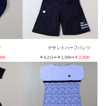
ーフパンツ デサントハーフパンツ
200
￥
2,200
￥
4,212
⇒￥
2,500
⇒