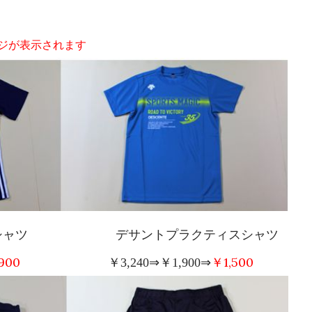
ジが表示されます
ィスシャツ デサントプラクティスシャツ
,900
￥
1,500
￥
3,240
⇒￥
1,900
⇒