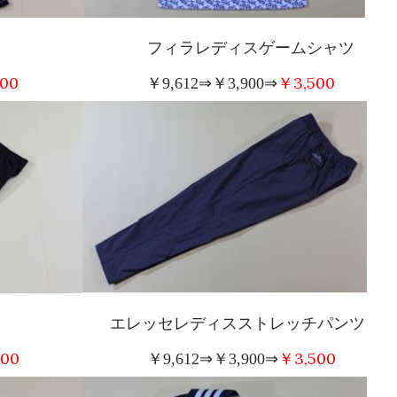
シャツ フィラレディスゲームシャツ
300
￥
3,500
￥
9,612
⇒￥
3,900
⇒
ツ エレッセレディスストレッチパンツ
500
￥
3,500
￥
9,612
⇒￥
3,900
⇒