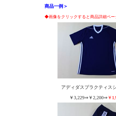
商品一例＞
◆画像をクリックすると商品詳細ペー
アディダスプラクテ
￥
1
￥
3,229
⇒￥
2,200
⇒