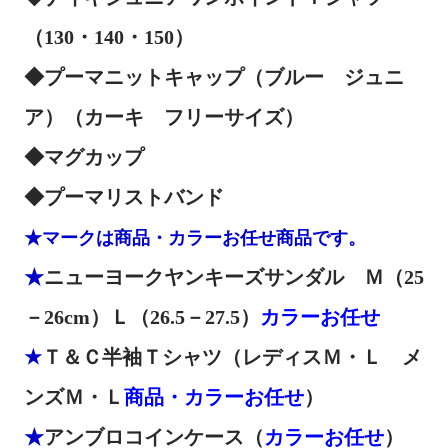
（130・140・150）
◆
プーマニットキャップ（ブルー ジュニ
ア）（カーキ フリーサイズ）
◆マグカップ
◆プーマリストバンド
★
マークは商品・カラーお任せ商品です。
★
ニューヨークヤンキーズサンダル Ｍ（25
－26cm）Ｌ（26.5－27.5）
カラーお任せ
★
Ｔ＆Ｃ半袖Ｔシャツ（レディスＭ・Ｌ メ
ンズＭ・Ｌ
商品・カラーお任せ
）
★
アンブロコインケース（
カラーお任せ
）